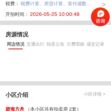
>
税费：
税费计算、房贷计算、首付成数...
2026-05-25 10:00:48
开拍时间：
房源情况
周边情况
交通出行
拍卖公告
欠费瑕疵
成交记录
小区介绍
小区详情 >
碧海方舟
（本小区共有拍卖房 2套）