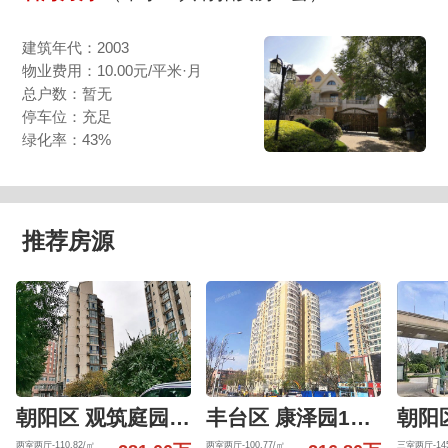
建筑年代：2003
物业费用：10.00元/平米·月
总户数：暂无
停车位：充足
绿化率：43%
推荐房源
朝阳区 观筑庭园601号楼6层6-01-6-B
丰台区 康泽园15号楼4层405（康泽园）
两室两厅-110.82/㎡
两室两厅-100.77/㎡
三室两厅-145