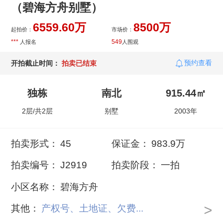
（碧海方舟别墅）
6559.60万
8500万
起拍价：
市场价：
***
549
人报名
人围观
预约查看
开拍截止时间：
拍卖已结束
独栋
南北
915.44㎡
2层/共2层
别墅
2003年
拍卖形式：
45
保证金：
983.9万
拍卖编号：
J2919
拍卖阶段：
一拍
小区名称：
碧海方舟
>
其他：
产权号、土地证、欠费...