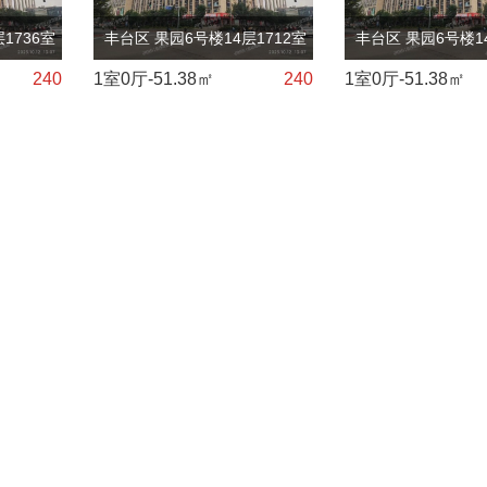
层1736室（金泰商
丰台区 果园6号楼14层1712室（金泰商
丰台区 果园6号楼1
240
1室0厅-51.38㎡
240
1室0厅-51.38㎡
贸大厦）
贸大厦）
京丰台区
北京丰台区