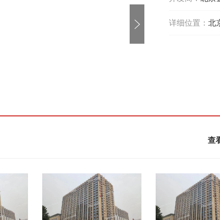
详细位置：
北
查