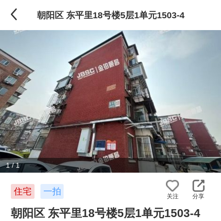
朝阳区 东平里18号楼5层1单元1503-4
1
/
1
住宅
一拍
关注
分享
朝阳区 东平里18号楼5层1单元1503-4